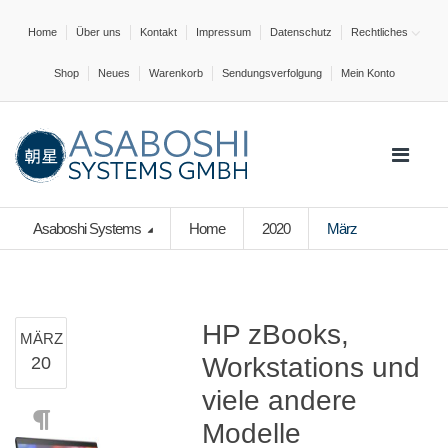
Home
Über uns
Kontakt
Impressum
Datenschutz
Rechtliches
Shop
Neues
Warenkorb
Sendungsverfolgung
Mein Konto
Asaboshi Systems
Home
2020
März
HP zBooks,
MÄRZ
Workstations und
20
viele andere
Modelle