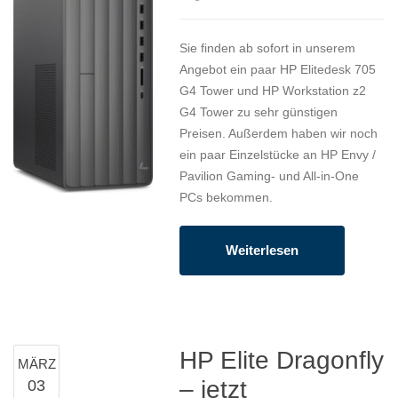
Sie finden ab sofort in unserem
Angebot ein paar HP Elitedesk 705
G4 Tower und HP Workstation z2
G4 Tower zu sehr günstigen
Preisen. Außerdem haben wir noch
ein paar Einzelstücke an HP Envy /
Pavilion Gaming- und All-in-One
PCs bekommen.
Weiterlesen
HP Elite Dragonfly
MÄRZ
– jetzt
03