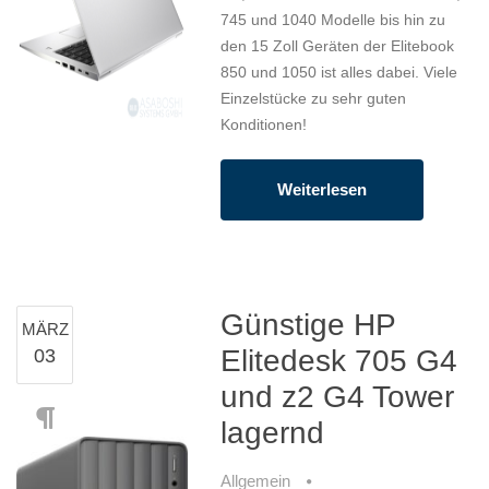
745 und 1040 Modelle bis hin zu
den 15 Zoll Geräten der Elitebook
850 und 1050 ist alles dabei. Viele
Einzelstücke zu sehr guten
Konditionen!
Weiterlesen
Günstige HP
MÄRZ
Elitedesk 705 G4
03
und z2 G4 Tower
lagernd
Allgemein