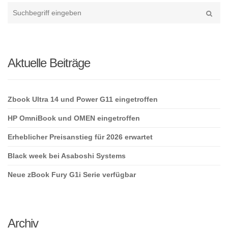
Type
your
Suche
search
here
Aktuelle Beiträge
Zbook Ultra 14 und Power G11 eingetroffen
HP OmniBook und OMEN eingetroffen
Erheblicher Preisanstieg für 2026 erwartet
Black week bei Asaboshi Systems
Neue zBook Fury G1i Serie verfügbar
Archiv