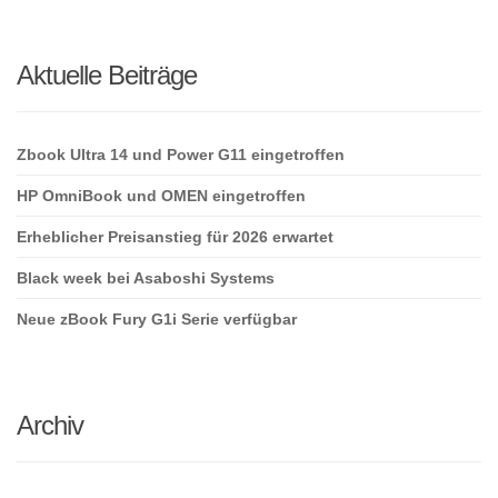
search
here
Aktuelle Beiträge
Zbook Ultra 14 und Power G11 eingetroffen
HP OmniBook und OMEN eingetroffen
Erheblicher Preisanstieg für 2026 erwartet
Black week bei Asaboshi Systems
Neue zBook Fury G1i Serie verfügbar
Archiv