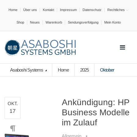
Home
Über uns
Kontakt
Impressum
Datenschutz
Rechtliches
Shop
Neues
Warenkorb
Sendungsverfolgung
Mein Konto
Asaboshi Systems
Home
2025
Oktober
Ankündigung: HP
OKT.
Business Modelle
17
im Zulauf
Allgemein