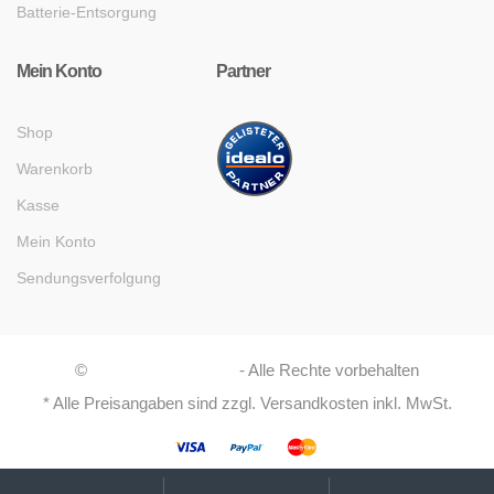
Batterie-Entsorgung
Mein Konto
Partner
Shop
Warenkorb
Kasse
Mein Konto
Sendungsverfolgung
©
Asaboshi Systems
- Alle Rechte vorbehalten
* Alle Preisangaben sind zzgl. Versandkosten inkl. MwSt.
My
Suche
Suchen