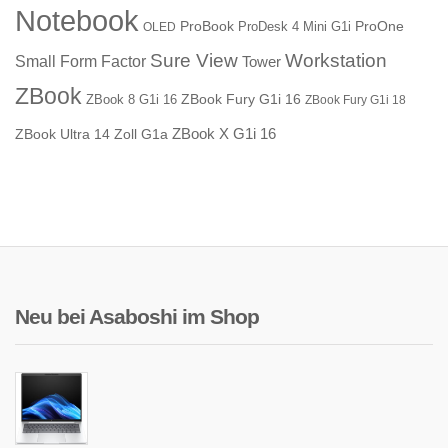
Notebook
ProBook
ProOne
ProDesk 4 Mini G1i
OLED
Sure View
Workstation
Small Form Factor
Tower
ZBook
ZBook Fury G1i 16
ZBook 8 G1i 16
ZBook Fury G1i 18
ZBook X G1i 16
ZBook Ultra 14 Zoll G1a
Neu bei Asaboshi im Shop