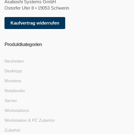
Asaboshi Systems GmbH
Ostorfer Ufer 8 • 19053 Schwerin
Kaufvertrag widerrufen
Produktkategorien
Neuheiten
Desktops
Monitore
Notebooks
Server
Workstations
Workstation & PC Zubehör
Zubehör