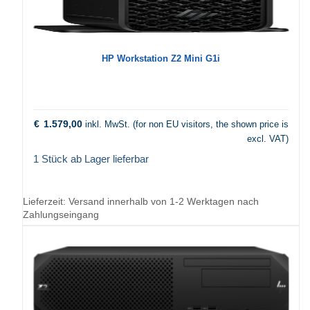
HP Workstation Z2 Mini G1i
€
1.579,00
inkl. MwSt. (for non EU visitors, the shown price is
excl. VAT)
1 Stück ab Lager lieferbar
Lieferzeit:
Versand innerhalb von 1-2 Werktagen nach
Zahlungseingang