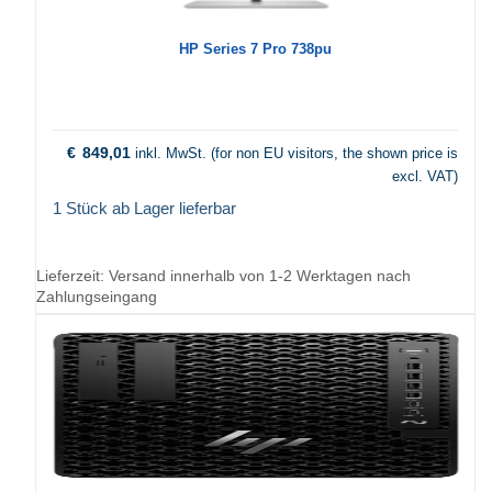
HP Series 7 Pro 738pu
€
849,01
inkl. MwSt. (for non EU visitors, the shown price is
excl. VAT)
1 Stück ab Lager lieferbar
Lieferzeit:
Versand innerhalb von 1-2 Werktagen nach
Zahlungseingang