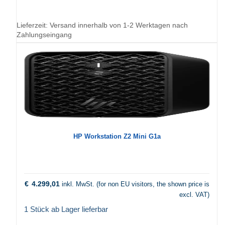
Lieferzeit:
Versand innerhalb von 1-2 Werktagen nach
Zahlungseingang
HP Workstation Z2 Mini G1a
€
4.299,01
inkl. MwSt. (for non EU visitors, the shown price is
excl. VAT)
1 Stück ab Lager lieferbar