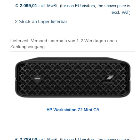
€
2.099,01
inkl. MwSt. (for non EU visitors, the shown price is
excl. VAT)
2 Stück ab Lager lieferbar
Lieferzeit:
Versand innerhalb von 1-2 Werktagen nach
Zahlungseingang
HP Workstation Z2 Mini G9
€
2.299,00
inkl. MwSt. (for non EU visitors, the shown price is