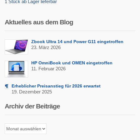
1 Stück ab Lager lieferbar
Aktuelles aus dem Blog
Zbook Ultra 14 und Power G11 eingetroffen
23. März 2026
HP OmniBook und OMEN eingetroffen
11. Februar 2026
Erheblicher Preisanstieg für 2026 erwartet
19. Dezember 2025
Archiv der Beiträge
Archiv
der
Beiträge