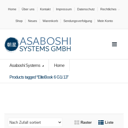
Home
Über uns
Kontakt
Impressum
Datenschutz
Rechtliches
Shop
Neues
Warenkorb
Sendungsverfolgung
Mein Konto
Asaboshi Systems
Home
Products tagged “EliteBook 6 G1i 13”
Raster
Liste