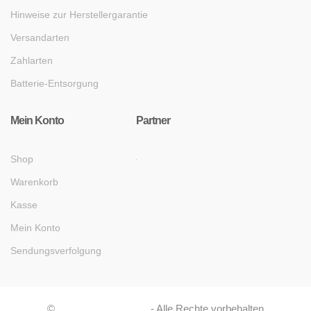
Hinweise zur Herstellergarantie
Versandarten
Zahlarten
Batterie-Entsorgung
Mein Konto
Partner
Shop
Warenkorb
Kasse
Mein Konto
Sendungsverfolgung
©
Asaboshi Systems
- Alle Rechte vorbehalten