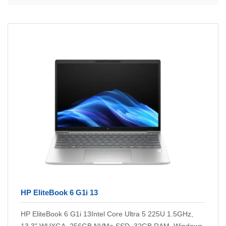
HP EliteBook 6 G1i 13
HP EliteBook 6 G1i 13Intel Core Ultra 5 225U 1.5GHz,