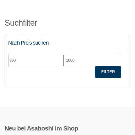
Suchfilter
Nach Preis suchen
Min.
Max.
Preis
Preis
FILTER
Neu bei Asaboshi im Shop