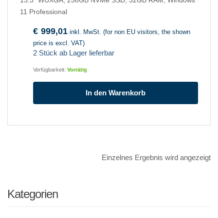
13.3" WUXGA, 256GB NVMe SSD, 32GB RAM, Windows
11 Professional
€
999,01
inkl. MwSt. (for non EU visitors, the shown
price is excl. VAT)
2 Stück ab Lager lieferbar
Verfügbarkeit:
Vorrätig
In den Warenkorb
Einzelnes Ergebnis wird angezeigt
Kategorien