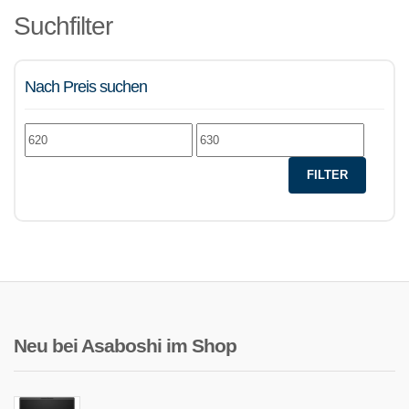
Suchfilter
Nach Preis suchen
Min.
Max.
Preis
Preis
FILTER
Neu bei Asaboshi im Shop