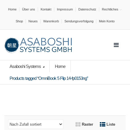
Home
Über uns
Kontakt
Impressum
Datenschutz
Rechtliches
Shop
Neues
Warenkorb
Sendungsverfolgung
Mein Konto
Asaboshi Systems
Home
Products tagged “OmniBook 5 Flip 14-fp0153ng”
Raster
Liste