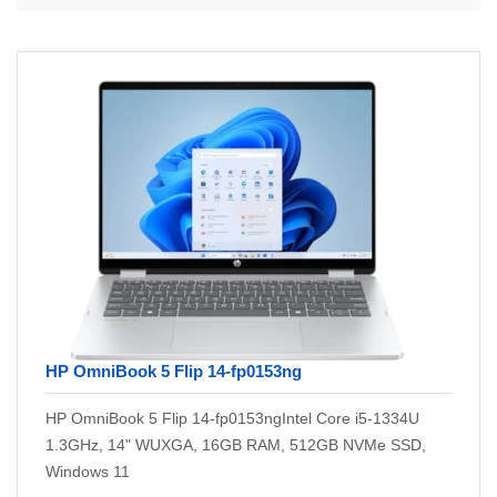
HP OmniBook 5 Flip 14-fp0153ng
HP OmniBook 5 Flip 14-fp0153ngIntel Core i5-1334U
1.3GHz, 14" WUXGA, 16GB RAM, 512GB NVMe SSD,
Windows 11