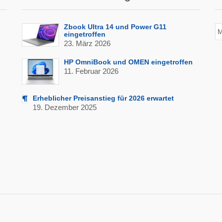
Zbook Ultra 14 und Power G11
Ar
eingetroffen
de
23. März 2026
Be
HP OmniBook und OMEN eingetroffen
11. Februar 2026
Erheblicher Preisanstieg für 2026 erwartet
19. Dezember 2025