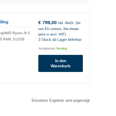
50ng
€
799,00
inkl. MwSt. (for
non EU visitors, the shown
ngAMD Ryzen AI 5
price is excl. VAT)
GB RAM, 512GB
3 Stück ab Lager lieferbar
Verfügbarkeit:
Vorrätig
In den
Warenkorb
Einzelnes Ergebnis wird angezeigt