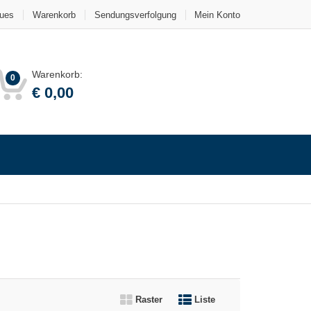
ues
Warenkorb
Sendungsverfolgung
Mein Konto
Warenkorb:
0
€
0,00
Raster
Liste