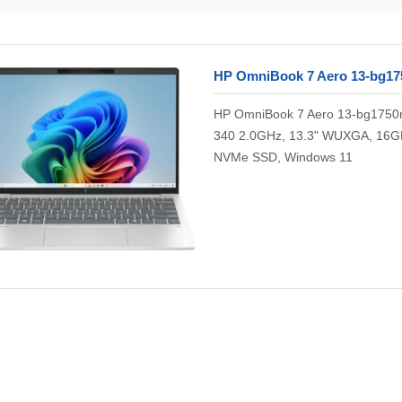
HP OmniBook 7 Aero 13-bg17
HP OmniBook 7 Aero 13-bg1750
340 2.0GHz, 13.3" WUXGA, 16
NVMe SSD, Windows 11