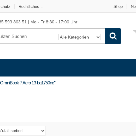
schutz
Rechtliches
Shop
Ne
5 593 863 51 | Mo - Fr 8:30 - 17:00 Uhr
 “OmniBook 7 Aero 13-bg1750ng”