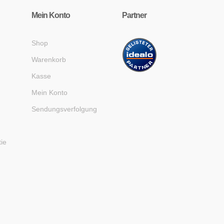
Mein Konto
Partner
Shop
Warenkorb
Kasse
Mein Konto
Sendungsverfolgung
tie