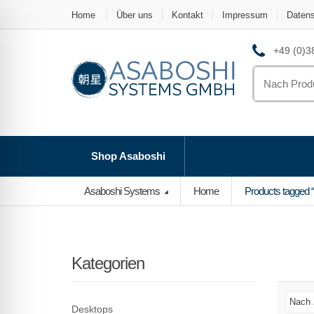
Home
Über uns
Kontakt
Impressum
Daten
+49 (0)38
Search
for:
Shop Asaboshi
Asaboshi Systems
Home
Products tagged
Kategorien
Desktops