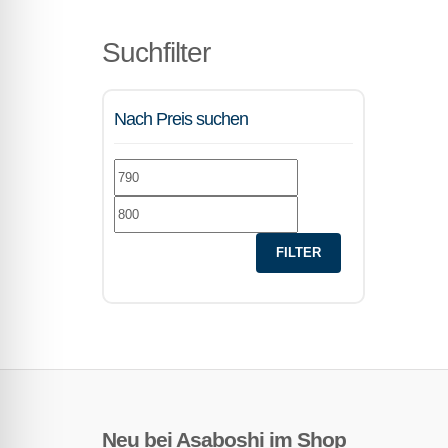
Suchfilter
Nach Preis suchen
Min.
Max.
Preis
Preis
FILTER
Neu bei Asaboshi im Shop