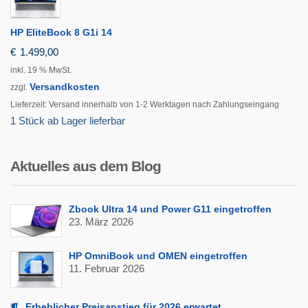
HP EliteBook 8 G1i 14
€
1.499,00
inkl. 19 % MwSt.
Versandkosten
zzgl.
Lieferzeit:
Versand innerhalb von 1-2 Werktagen nach Zahlungseingang
1 Stück ab Lager lieferbar
Aktuelles aus dem Blog
Zbook Ultra 14 und Power G11 eingetroffen
23. März 2026
HP OmniBook und OMEN eingetroffen
11. Februar 2026
Erheblicher Preisanstieg für 2026 erwartet