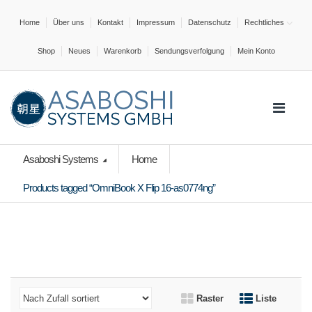
Home
Über uns
Kontakt
Impressum
Datenschutz
Rechtliches
Shop
Neues
Warenkorb
Sendungsverfolgung
Mein Konto
Asaboshi Systems
Home
Products tagged “OmniBook X Flip 16-as0774ng”
Raster
Liste