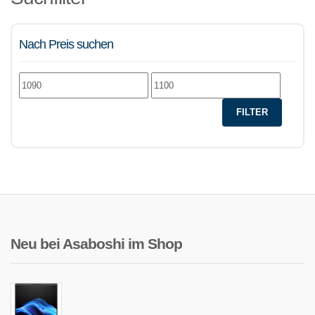
Nach Preis suchen
Min.
Max.
Preis
Preis
FILTER
Neu bei Asaboshi im Shop