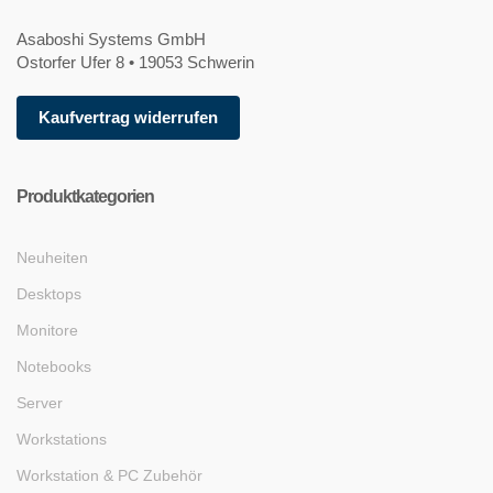
Asaboshi Systems GmbH
Ostorfer Ufer 8 • 19053 Schwerin
Kaufvertrag widerrufen
Produktkategorien
Neuheiten
Desktops
Monitore
Notebooks
Server
Workstations
Workstation & PC Zubehör