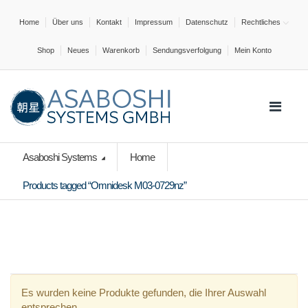
Home
Über uns
Kontakt
Impressum
Datenschutz
Rechtliches
Shop
Neues
Warenkorb
Sendungsverfolgung
Mein Konto
Asaboshi Systems
Home
Products tagged “Omnidesk M03-0729nz”
Es wurden keine Produkte gefunden, die Ihrer Auswahl
entsprechen.