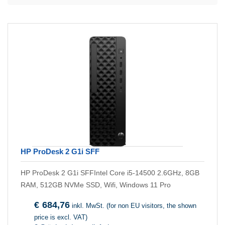
HP ProDesk 2 G1i SFF
HP ProDesk 2 G1i SFFIntel Core i5-14500 2.6GHz, 8GB
RAM, 512GB NVMe SSD, Wifi, Windows 11 Pro
€
684,76
inkl. MwSt. (for non EU visitors, the shown
price is excl. VAT)