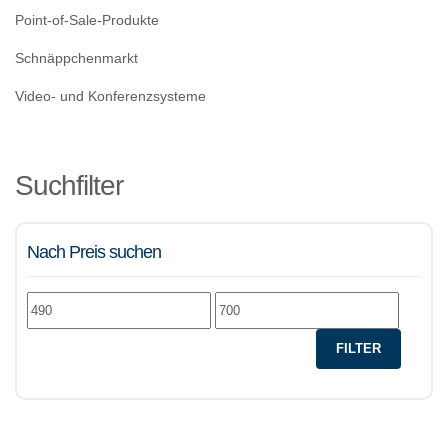
Point-of-Sale-Produkte
Schnäppchenmarkt
Video- und Konferenzsysteme
Suchfilter
Nach Preis suchen
Min.
Max.
Preis
Preis
FILTER