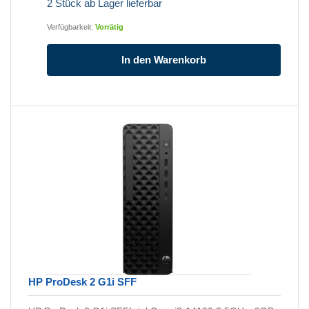
2 Stück ab Lager lieferbar
Verfügbarkeit:
Vorrätig
In den Warenkorb
HP ProDesk 2 G1i SFF