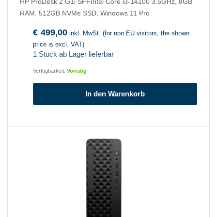
HP ProDesk 2 G1i SFFIntel Core i3-14100 3.5GHz, 8GB
RAM, 512GB NVMe SSD, Windows 11 Pro
€
499,00
inkl. MwSt. (for non EU visitors, the shown
price is excl. VAT)
1 Stück ab Lager lieferbar
Verfügbarkeit:
Vorrätig
In den Warenkorb