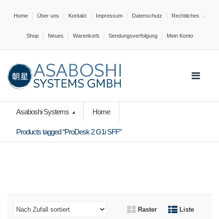
Home
Über uns
Kontakt
Impressum
Datenschutz
Rechtliches
Shop
Neues
Warenkorb
Sendungsverfolgung
Mein Konto
Asaboshi Systems
Home
Products tagged “ProDesk 2 G1i SFF”
Raster
Liste