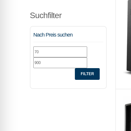
Suchfilter
Nach Preis suchen
Min.
Max.
Preis
Preis
FILTER