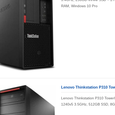
RAM, Windows 10 Pro
Lenovo Thinkstation P310 To
Lenovo Thinkstation P310 TowerI
1240v5 3.5GHz, 512GB SSD, 8