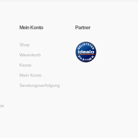
Mein Konto
Partner
Shop
Warenkorb
Kasse
Mein Konto
Sendungsverfolgung
tie