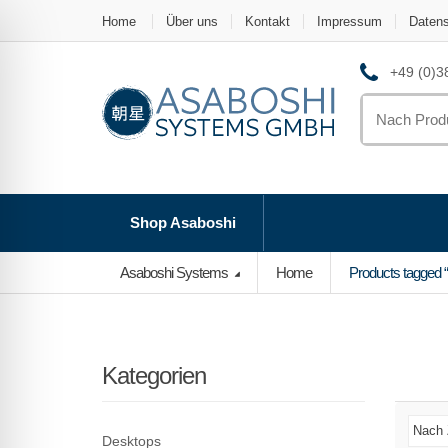
Home
Über uns
Kontakt
Impressum
Daten
+49 (0)38
Search
for:
Shop Asaboshi
Asaboshi Systems
Home
Products tagged 
Kategorien
Desktops