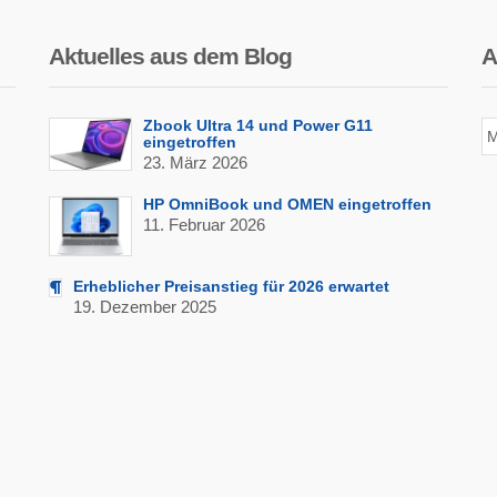
Aktuelles aus dem Blog
A
Zbook Ultra 14 und Power G11
Ar
eingetroffen
de
23. März 2026
Be
HP OmniBook und OMEN eingetroffen
11. Februar 2026
Erheblicher Preisanstieg für 2026 erwartet
19. Dezember 2025