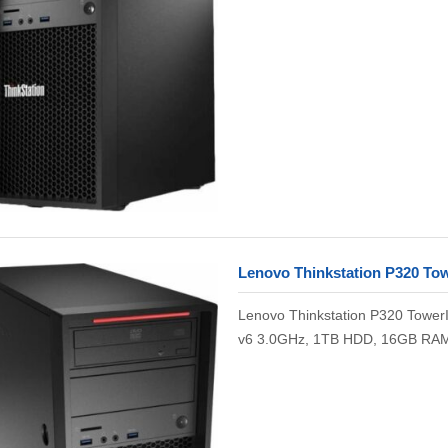
Lenovo Thinkstation P320 To
Lenovo Thinkstation P320 Tower
v6 3.0GHz, 1TB HDD, 16GB RAM