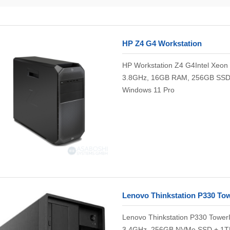
HP Z4 G4 Workstation
HP Workstation Z4 G4Intel Xeon
3.8GHz, 16GB RAM, 256GB SSD
Windows 11 Pro
Lenovo Thinkstation P330 To
Lenovo Thinkstation P330 Tower
3.4GHz, 256GB NVMe SSD + 1T