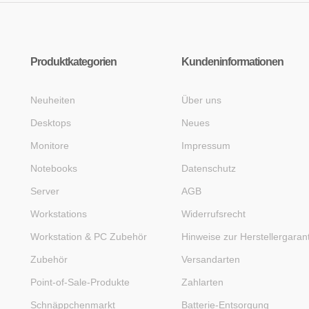
Produktkategorien
Kundeninformationen
Neuheiten
Über uns
Desktops
Neues
Monitore
Impressum
Notebooks
Datenschutz
Server
AGB
Workstations
Widerrufsrecht
Workstation & PC Zubehör
Hinweise zur Herstellergaran
Zubehör
Versandarten
Point-of-Sale-Produkte
Zahlarten
Schnäppchenmarkt
Batterie-Entsorgung