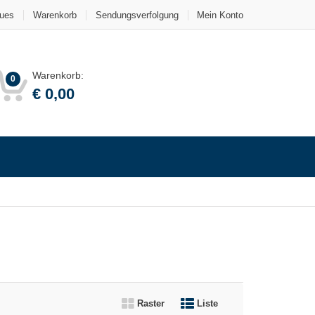
ues
Warenkorb
Sendungsverfolgung
Mein Konto
Warenkorb:
0
€
0,00
Raster
Liste