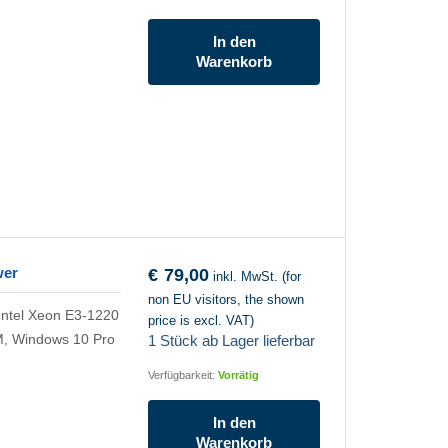
In den
Warenkorb
wer
€
79,00
inkl. MwSt. (for
non EU visitors, the shown
Intel Xeon E3-1220
price is excl. VAT)
, Windows 10 Pro
1 Stück ab Lager lieferbar
Verfügbarkeit:
Vorrätig
In den
Warenkorb