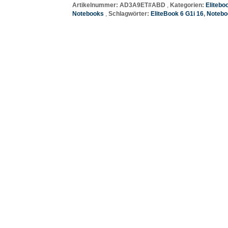
Artikelnummer:
AD3A9ET#ABD
Kategorien:
Elitebo
Notebooks
Schlagwörter:
EliteBook 6 G1i 16
,
Notebo