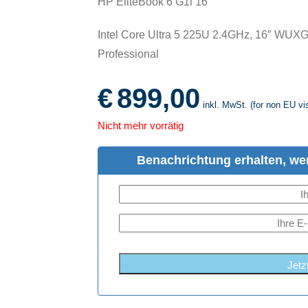
HP EliteBook 6 G1i 16
Intel Core Ultra 5 225U 2.4GHz, 16″ W
Professional
€
899,00
inkl. MwSt. (for non EU vis
Nicht mehr vorrätig
Benachrichtung erhalten, wen
Jetz