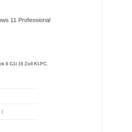
s 11 Professional
 6 G1i 16 Zoll KI-PC.
 )