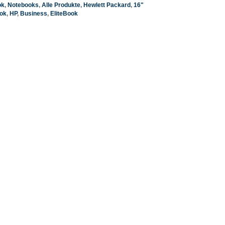
ok
,
Notebooks
,
Alle Produkte
,
Hewlett Packard
,
16"
ok
,
HP
,
Business
,
EliteBook