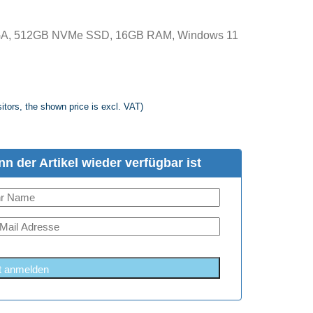
UXGA, 512GB NVMe SSD, 16GB RAM, Windows 11
itors, the shown price is excl. VAT)
n der Artikel wieder verfügbar ist
t anmelden