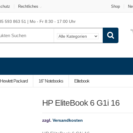
schutz
Rechtliches
Shop
Ne
5 593 863 51 | Mo - Fr 8:30 - 17:00 Uhr
Hewlett Packard
16" Notebooks
Elitebook
HP EliteBook 6 G1i 16
zzgl.
Versandkosten