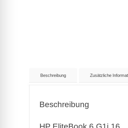
Beschreibung
Zusätzliche Informat
Beschreibung
HP EliteBook 6 G1i 16