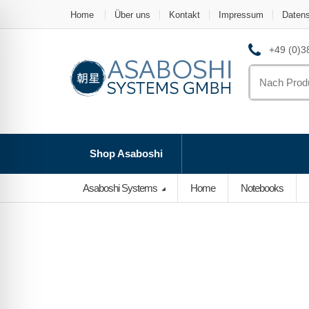
Home
Über uns
Kontakt
Impressum
Daten
+49 (0)38
Search
for:
Shop Asaboshi
Asaboshi Systems
Home
Notebooks