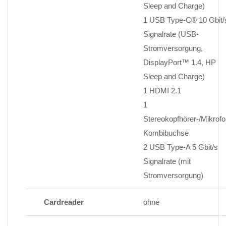
Sleep and Charge)
1 USB Type-C® 10 Gbit/
Signalrate (USB-
Stromversorgung,
DisplayPort™ 1.4, HP
Sleep and Charge)
1 HDMI 2.1
1
Stereokopfhörer-/Mikrofo
Kombibuchse
2 USB Type-A 5 Gbit/s
Signalrate (mit
Stromversorgung)
Cardreader
ohne