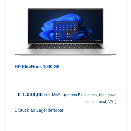
HP EliteBook 1040 G9
€
1.039,00
inkl. MwSt. (for non EU visitors, the shown
price is excl. VAT)
1 Stück ab Lager lieferbar