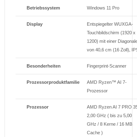
Betriebssystem
Windows 11 Pro
Display
Entspiegelter WUXGA-
Touchbildschirm (1920 x
1200) mit einer Diagonal
von 40,6 cm (16 Zoll), IP
Besonderheiten
Fingerprint-Scanner
Prozessorproduktfamilie
AMD Ryzen™ AI 7-
Prozessor
Prozessor
AMD Ryzen AI 7 PRO 3
2,00 GHz ( bis zu 5,00
GHz / 8 Kerne / 16 MB
Cache )