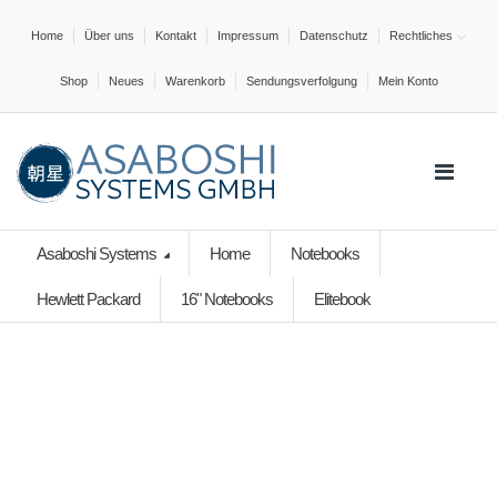
Home
Über uns
Kontakt
Impressum
Datenschutz
Rechtliches
Shop
Neues
Warenkorb
Sendungsverfolgung
Mein Konto
Asaboshi Systems
Home
Notebooks
Hewlett Packard
16" Notebooks
Elitebook