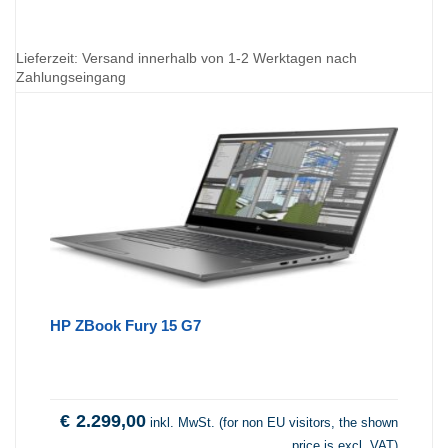
Lieferzeit:
Versand innerhalb von 1-2 Werktagen nach
Zahlungseingang
HP ZBook Fury 15 G7
€
2.299,00
inkl. MwSt. (for non EU visitors, the shown
price is excl. VAT)