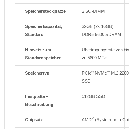
Speichersteckplätze
2 SO-DIMM
Speicherkapazität,
32GB (2x 16GB),
Standard
DDR5-5600 SDRAM
Hinweis zum
Übertragungsrate von bi
Standardspeicher
zu 5600 MT/s
®
™
Speichertyp
PCIe
NVMe
M.2 2280
SSD
Festplatte –
512GB SSD
Beschreibung
®
Chipsatz
AMD
(System-on-a-Chi