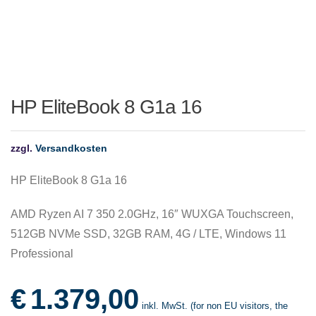
HP EliteBook 8 G1a 16
zzgl.
Versandkosten
HP EliteBook 8 G1a 16
AMD Ryzen AI 7 350 2.0GHz, 16″ WUXGA Touchscreen,
512GB NVMe SSD, 32GB RAM, 4G / LTE, Windows 11
Professional
€
1.379,00
inkl. MwSt. (for non EU visitors, the