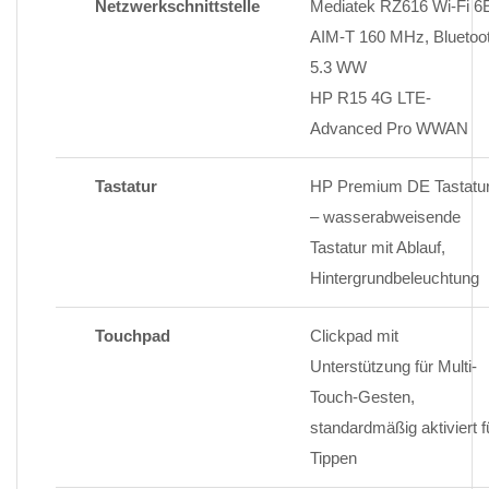
Netzwerkschnittstelle
Mediatek RZ616 Wi-Fi 6
AIM-T 160 MHz, Bluetoo
5.3 WW
HP R15 4G LTE-
Advanced Pro WWAN
Tastatur
HP Premium DE Tastatu
– wasserabweisende
Tastatur mit Ablauf,
Hintergrundbeleuchtung
Touchpad
Clickpad mit
Unterstützung für Multi-
Touch-Gesten,
standardmäßig aktiviert f
Tippen