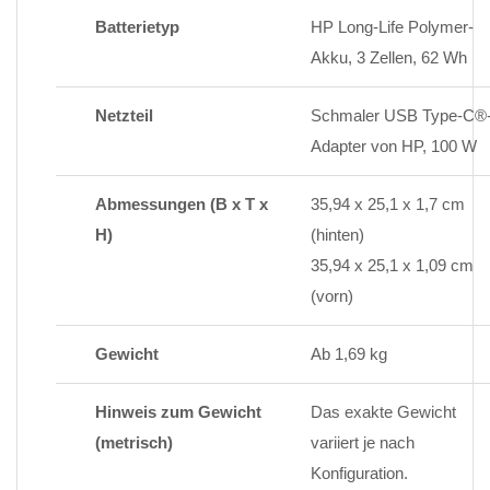
Batterietyp
HP Long-Life Polymer-
Akku, 3 Zellen, 62 Wh
Netzteil
Schmaler USB Type-C®
Adapter von HP, 100 W
Abmessungen (B x T x
35,94 x 25,1 x 1,7 cm
H)
(hinten)
35,94 x 25,1 x 1,09 cm
(vorn)
Gewicht
Ab 1,69 kg
Hinweis zum Gewicht
Das exakte Gewicht
(metrisch)
variiert je nach
Konfiguration.