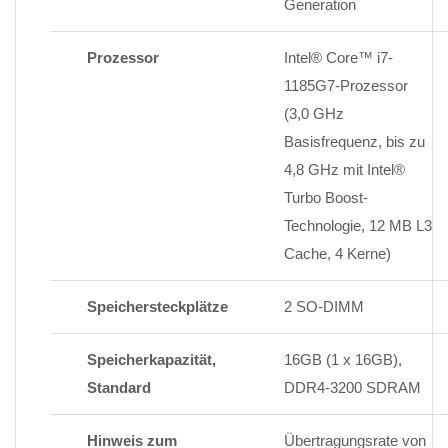
Generation
Prozessor
Intel® Core™ i7-
1185G7-Prozessor
(3,0 GHz
Basisfrequenz, bis zu
4,8 GHz mit Intel®
Turbo Boost-
Technologie, 12 MB L3
Cache, 4 Kerne)
Speichersteckplätze
2 SO-DIMM
Speicherkapazität,
16GB (1 x 16GB),
Standard
DDR4-3200 SDRAM
Hinweis zum
Übertragungsrate von