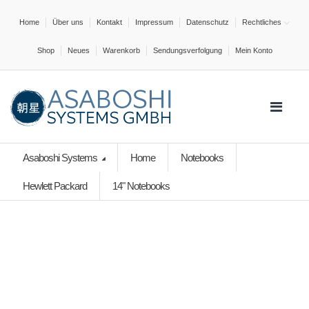
Home
Über uns
Kontakt
Impressum
Datenschutz
Rechtliches
Shop
Neues
Warenkorb
Sendungsverfolgung
Mein Konto
Asaboshi Systems
Home
Notebooks
Hewlett Packard
14" Notebooks