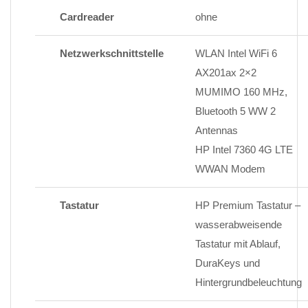
Cardreader
ohne
Netzwerkschnittstelle
WLAN Intel WiFi 6
AX201ax 2×2
MUMIMO 160 MHz,
Bluetooth 5 WW 2
Antennas
HP Intel 7360 4G LTE
WWAN Modem
Tastatur
HP Premium Tastatur –
wasserabweisende
Tastatur mit Ablauf,
DuraKeys und
Hintergrundbeleuchtung