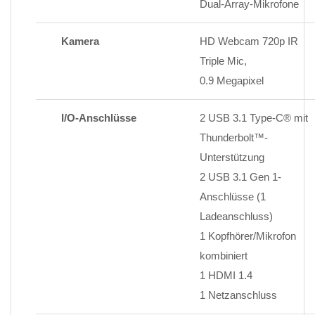
Dual-Array-Mikrofone
Kamera
HD Webcam 720p IR
Triple Mic,
0.9 Megapixel
I/O-Anschlüsse
2 USB 3.1 Type-C® mit
Thunderbolt™-
Unterstützung
2 USB 3.1 Gen 1-
Anschlüsse (1
Ladeanschluss)
1 Kopfhörer/Mikrofon
kombiniert
1 HDMI 1.4
1 Netzanschluss