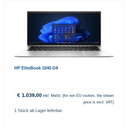
HP EliteBook 1040 G9
€
1.039,00
inkl. MwSt. (for non EU visitors, the shown
price is excl. VAT)
1 Stück ab Lager lieferbar