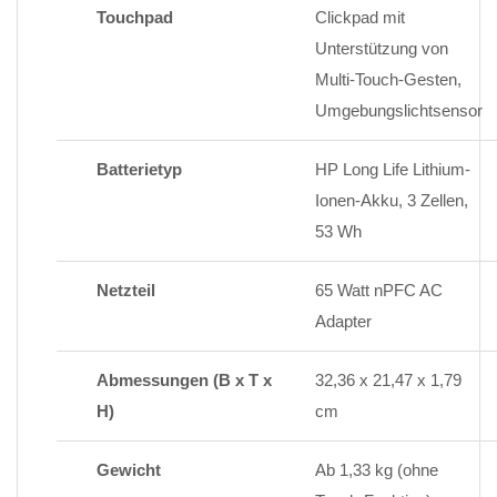
Touchpad
Clickpad mit
Unterstützung von
Multi-Touch-Gesten,
Umgebungslichtsensor
Batterietyp
HP Long Life Lithium-
Ionen-Akku, 3 Zellen,
53 Wh
Netzteil
65 Watt nPFC AC
Adapter
Abmessungen (B x T x
32,36 x 21,47 x 1,79
H)
cm
Gewicht
Ab 1,33 kg (ohne