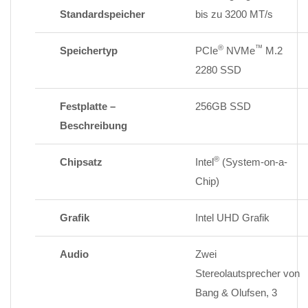
Standardspeicher
bis zu 3200 MT/s
®
™
Speichertyp
PCIe
NVMe
M.2
2280 SSD
Festplatte –
256GB SSD
Beschreibung
®
Chipsatz
Intel
(System-on-a-
Chip)
Grafik
Intel UHD Grafik
Audio
Zwei
Stereolautsprecher von
Bang & Olufsen, 3