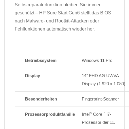
Selbstreparaturfunktion bleiben Sie immer
geschützt – HP Sure Start Gen6 stellt das BIOS
nach Malware- und Rootkit-Attacken oder
Fehlfunktionen automatisch wieder her.
Betriebssystem
Windows 11 Pro
Display
14″ FHD AG UWVA
Display (1.920 x 1.080)
Besonderheiten
Fingerprint-Scanner
®
™
Prozessorproduktfamilie
Intel
Core
i7-
Prozessor der 11.