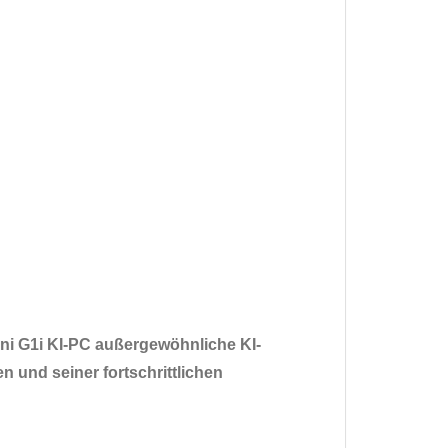
ini G1i KI-PC außergewöhnliche KI-
n und seiner fortschrittlichen