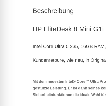
Beschreibung
HP EliteDesk 8 Mini G1i
Intel Core Ultra 5 235, 16GB RA
Kundenretoure, wie neu, in Origin
Mit dem neuesten Intel® Core™ Ultra Pro
gestützte Leistung. Er ist dank seines ko
Sicherheitsfunktionen die ideale Wahl fü