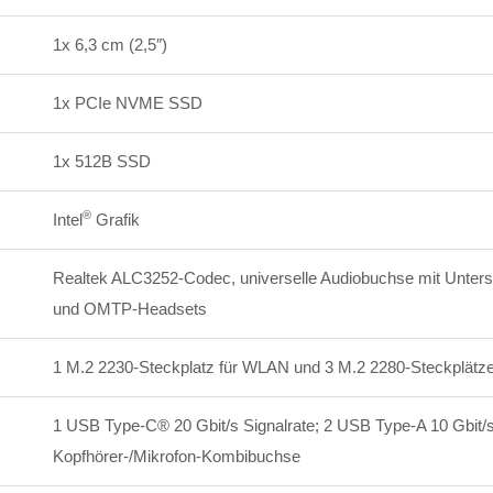
1x 6,3 cm (2,5″)
1x PCIe NVME SSD
1x 512B SSD
®
Intel
Grafik
Realtek ALC3252-Codec, universelle Audiobuchse mit Unters
und OMTP-Headsets
1 M.2 2230-Steckplatz für WLAN und 3 M.2 2280-Steckplätze
1 USB Type-C® 20 Gbit/s Signalrate; 2 USB Type-A 10 Gbit/s 
Kopfhörer-/Mikrofon-Kombibuchse