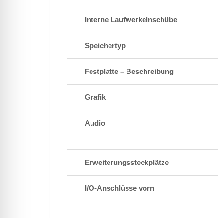
Interne Laufwerkeinschübe
Speichertyp
Festplatte – Beschreibung
Grafik
Audio
Erweiterungssteckplätze
I/O-Anschlüsse vorn