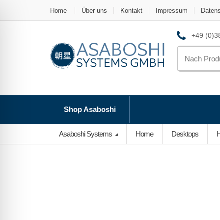
Home
Über uns
Kontakt
Impressum
Daten
+49 (0)38
Search
for:
Shop Asaboshi
Asaboshi Systems
Home
Desktops
H