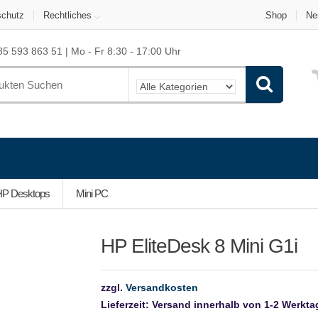
schutz
Rechtliches
Shop
Ne
5 593 863 51 | Mo - Fr 8:30 - 17:00 Uhr
P Desktops
Mini PC
HP EliteDesk 8 Mini G1i
zzgl.
Versandkosten
Lieferzeit:
Versand innerhalb von 1-2 Werkt