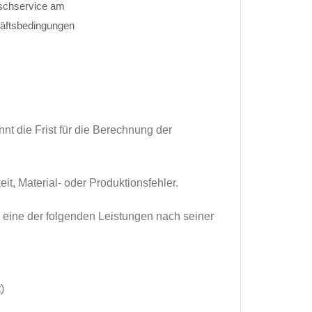
uschservice am
häftsbedingungen
nt die Frist für die Berechnung der
it, Material- oder Produktionsfehler.
e eine der folgenden Leistungen nach seiner
)