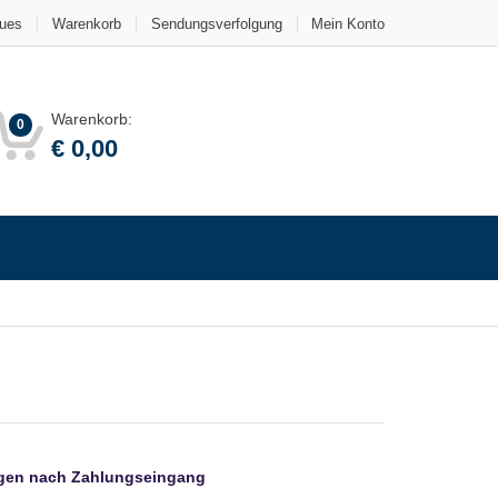
ues
Warenkorb
Sendungsverfolgung
Mein Konto
Warenkorb:
0
€
0,00
agen nach Zahlungseingang