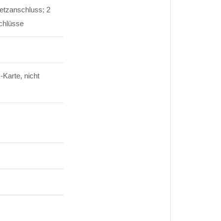
Netzanschluss; 2
chlüsse
Karte, nicht