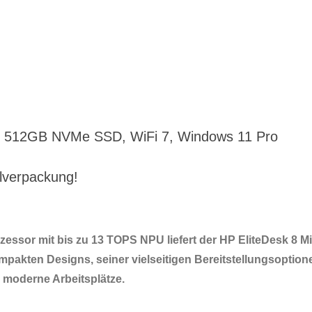
M, 512GB NVMe SSD, WiFi 7, Windows 11 Pro
alverpackung!
zessor mit bis zu 13 TOPS NPU liefert der HP EliteDesk 8 M
mpakten Designs, seiner vielseitigen Bereitstellungsoptione
r moderne Arbeitsplätze.