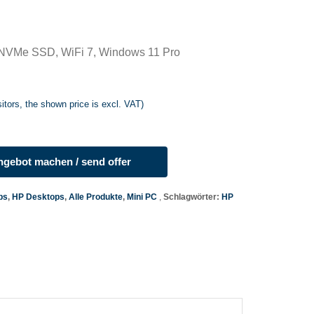
 NVMe SSD, WiFi 7, Windows 11 Pro
itors, the shown price is excl. VAT)
gebot machen / send offer
ps
,
HP Desktops
,
Alle Produkte
,
Mini PC
Schlagwörter:
HP