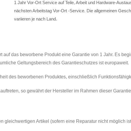
1 Jahr Vor-Ort Service auf Teile, Arbeit und Hardware-Austa
nächsten Arbeitstag Vor-Ort -Service. Die allgemeinen Gesc
variieren je nach Land.
t auf das beworbene Produkt eine Garantie von 1 Jahr. Es begin
mliche Geltungsbereich des Garantieschutzes ist europaweit.
iheit des beworbenen Produktes, einschließlich Funktionsfähigke
 auftreten, so gewährt der Hersteller im Rahmen dieser Garanti
 gleichwertigen Artikel (sofern eine Reparatur nicht möglich ist