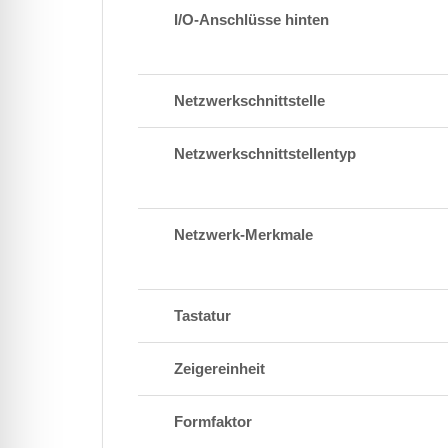
I/O-Anschlüsse hinten
Netzwerkschnittstelle
Netzwerkschnittstellentyp
Netzwerk-Merkmale
Tastatur
Zeigereinheit
Formfaktor