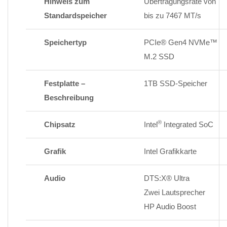
Hinweis zum
Übertragungsrate von
Standardspeicher
bis zu 7467 MT/s
Speichertyp
PCIe® Gen4 NVMe™
M.2 SSD
Festplatte –
1TB SSD-Speicher
Beschreibung
®
Chipsatz
Intel
Integrated SoC
Grafik
Intel Grafikkarte
Audio
DTS:X® Ultra
Zwei Lautsprecher
HP Audio Boost