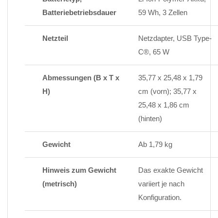
Batteriebetriebsdauer
59 Wh, 3 Zellen
Netzteil
Netzdapter, USB Type-
C®, 65 W
Abmessungen (B x T x
35,77 x 25,48 x 1,79
H)
cm (vorn); 35,77 x
25,48 x 1,86 cm
(hinten)
Gewicht
Ab 1,79 kg
Hinweis zum Gewicht
Das exakte Gewicht
(metrisch)
variiert je nach
Konfiguration.