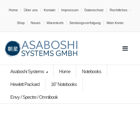
Home
Über uns
Kontakt
Impressum
Datenschutz
Rechtliches
Shop
Neues
Warenkorb
Sendungsverfolgung
Mein Konto
Asaboshi Systems
Home
Notebooks
Hewlett Packard
16" Notebooks
Envy / Spectre / Omnibook