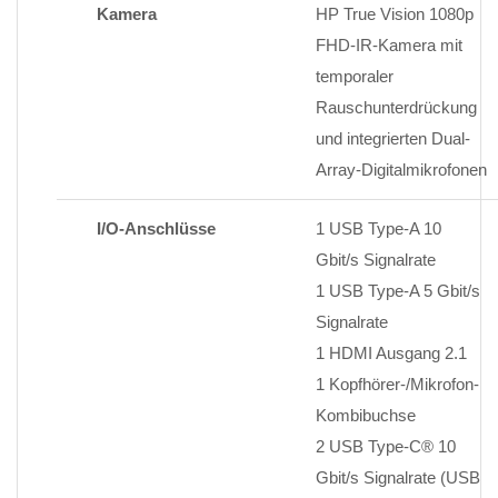
Kamera
HP True Vision 1080p
FHD-IR-Kamera mit
temporaler
Rauschunterdrückung
und integrierten Dual-
Array-Digitalmikrofonen
I/O-Anschlüsse
1 USB Type-A 10
Gbit/s Signalrate
1 USB Type-A 5 Gbit/s
Signalrate
1 HDMI Ausgang 2.1
1 Kopfhörer-/Mikrofon-
Kombibuchse
2 USB Type-C® 10
Gbit/s Signalrate (USB