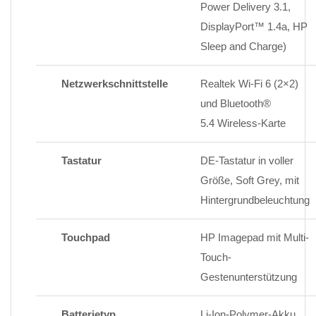
Power Delivery 3.1,
DisplayPort™ 1.4a, HP
Sleep and Charge)
Netzwerkschnittstelle
Realtek Wi-Fi 6 (2×2)
und Bluetooth®
5.4
Wireless-Karte
Tastatur
DE-Tastatur in voller
Größe, Soft Grey, mit
Hintergrundbeleuchtung
Touchpad
HP Imagepad mit Multi-
Touch-
Gestenunterstützung
Batterietyp,
Li-Ion-Polymer-Akku,