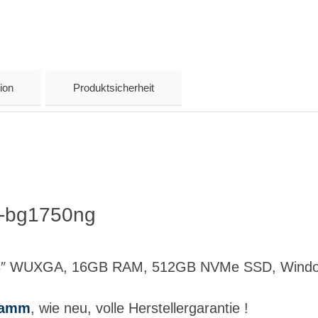
ion
Produktsicherheit
3-bg1750ng
.3″ WUXGA, 16GB RAM, 512GB NVMe SSD, Wind
ramm
, wie neu, volle Herstellergarantie !