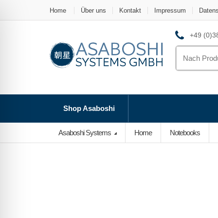
Home
Über uns
Kontakt
Impressum
Daten
+49 (0)38
Search
for:
Shop Asaboshi
Asaboshi Systems
Home
Notebooks