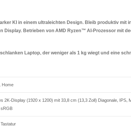
tarker KI in einem ultraleichten Design. Bleib produktiv mit i
n Display. Betrieben von AMD Ryzen™ AI-Prozessor mit ded
schlanken Laptop, der weniger als 1 kg wiegt und eine schne
1 Home
es 2K-Display (1920 x 1200) mit 33,8 cm (13,3 Zoll) Diagonale, IPS,
% sRGB
 Tastatur