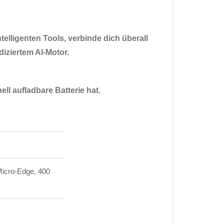
ntelligenten Tools, verbinde dich überall
iziertem AI-Motor.
ll aufladbare Batterie hat.
 Micro-Edge, 400