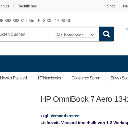
schutz
Rechtliches
Shop
Ne
5 593 863 51 | Mo - Fr 8:30 - 17:00 Uhr
Hewlett Packard
13" Notebooks
Consumer Serien
Envy / Spe
HP OmniBook 7 Aero 13-
zzgl.
Versandkosten
Lieferzeit:
Versand innerhalb von 1-2 Werkt