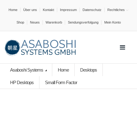
Home
Über uns
Kontakt
Impressum
Datenschutz
Rechtliches
Shop
Neues
Warenkorb
Sendungsverfolgung
Mein Konto
Asaboshi Systems
Home
Desktops
HP Desktops
Small Form Factor