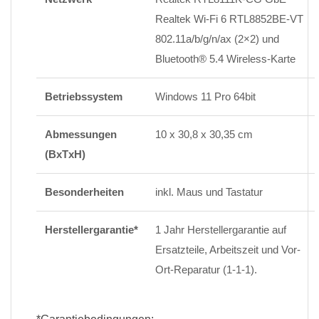
Realtek Wi-Fi 6 RTL8852BE-VT
802.11a/b/g/n/ax (2×2) und
Bluetooth® 5.4 Wireless-Karte
Betriebssystem
Windows 11 Pro 64bit
Abmessungen
10 x 30,8 x 30,35 cm
(BxTxH)
Besonderheiten
inkl. Maus und Tastatur
Herstellergarantie*
1 Jahr Herstellergarantie auf
Ersatzteile, Arbeitszeit und Vor-
Ort-Reparatur (1-1-1).