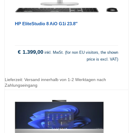
HP EliteStudio 8 AiO G1i 23.8″
€
1.399,00
inkl. MwSt. (for non EU visitors, the shown
price is excl. VAT)
Lieferzeit:
Versand innerhalb von 1-2 Werktagen nach
Zahlungseingang