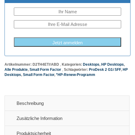
Jetzt anmelden
Artikelnummer:
D2TH4ET#ABD
Kategorien:
Desktops
,
HP Desktops
,
Alle Produkte
,
Small Form Factor
Schlagwörter:
ProDesk 2 G1i SFF
,
HP
Desktops
,
Small Form Factor
,
*HP-Renew-Programm
Beschreibung
Zusätzliche Information
Produktsicherheit