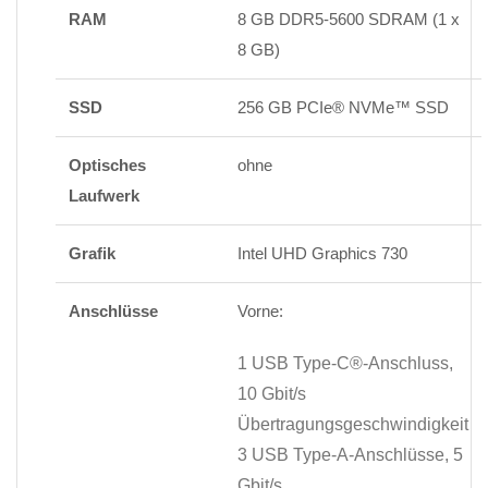
RAM
8 GB DDR5-5600 SDRAM (1 x
8 GB)
SSD
256 GB PCIe® NVMe™ SSD
Optisches
ohne
Laufwerk
Grafik
Intel UHD Graphics 730
Anschlüsse
Vorne:
1 USB Type-C®-Anschluss,
10 Gbit/s
Übertragungsgeschwindigkeit
3 ​​USB Type-A-Anschlüsse, 5
Gbit/s