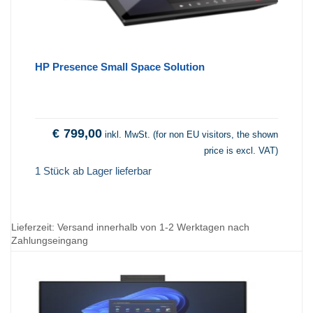
HP Presence Small Space Solution
€
799,00
inkl. MwSt. (for non EU visitors, the shown
price is excl. VAT)
1 Stück ab Lager lieferbar
Lieferzeit:
Versand innerhalb von 1-2 Werktagen nach
Zahlungseingang