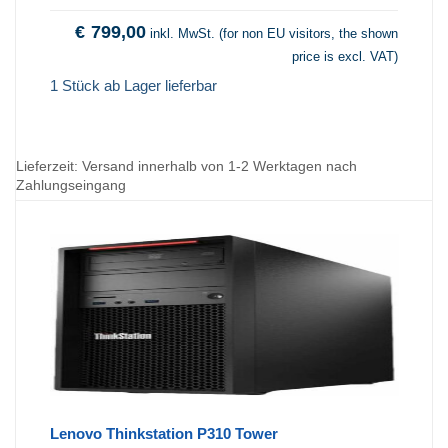
€
799,00
inkl. MwSt. (for non EU visitors, the shown
price is excl. VAT)
1 Stück ab Lager lieferbar
Lieferzeit:
Versand innerhalb von 1-2 Werktagen nach
Zahlungseingang
Lenovo Thinkstation P310 Tower