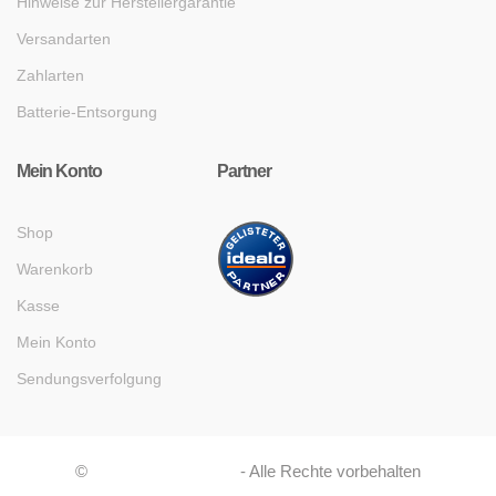
Hinweise zur Herstellergarantie
Versandarten
Zahlarten
Batterie-Entsorgung
Mein Konto
Partner
Shop
Warenkorb
Kasse
Mein Konto
Sendungsverfolgung
©
Asaboshi Systems
- Alle Rechte vorbehalten