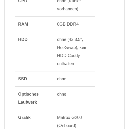
CPU
ohne (Kühler
vorhanden)
RAM
0GB DDR4
HDD
ohne (4x 3.5″,
Hot-Swap), kein
HDD Caddy
enthalten
SSD
ohne
Optisches
ohne
Laufwerk
Grafik
Matrox G200
(Onboard)