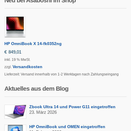
Neu bei Asaboshi im Shop
HP OmniBook X 14-fk0352ng
€
849,01
inkl. 19 % MwSt.
Versandkosten
zzgl.
Lieferzeit:
Versand innerhalb von 1-2 Werktagen nach Zahlungseingang
Aktuelles aus dem Blog
Zbook Ultra 14 und Power G11 eingetroffen
23. März 2026
HP OmniBook und OMEN eingetroffen