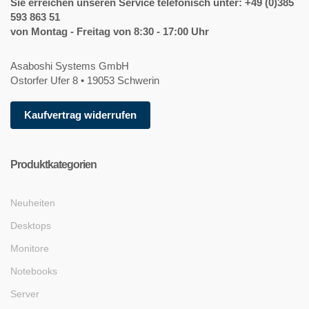
Sie erreichen unseren Service telefonisch unter: +49 (0)385
593 863 51
von Montag - Freitag von 8:30 - 17:00 Uhr
Asaboshi Systems GmbH
Ostorfer Ufer 8 • 19053 Schwerin
Kaufvertrag widerrufen
Produktkategorien
Neuheiten
Desktops
Monitore
Notebooks
Server