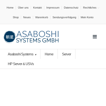
Home
Über uns
Kontakt
Impressum
Datenschutz
Rechtliches
Shop
Neues
Warenkorb
Sendungsverfolgung
Mein Konto
Asaboshi Systems
Home
Server
HP Server & USVs