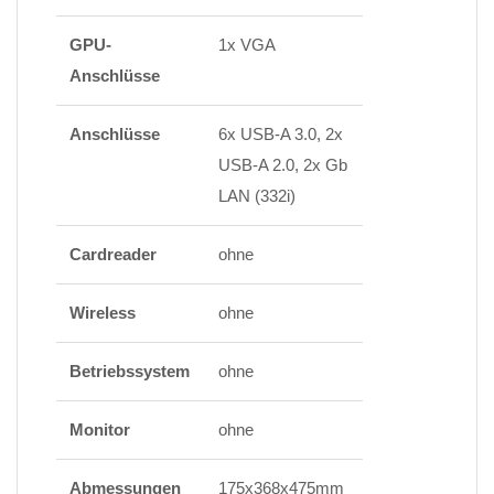
GPU-
1x VGA
Anschlüsse
Anschlüsse
6x USB-A 3.0, 2x
USB-A 2.0, 2x Gb
LAN (332i)
Cardreader
ohne
Wireless
ohne
Betriebssystem
ohne
Monitor
ohne
Abmessungen
175x368x475mm