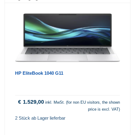
HP EliteBook 1040 G11
€
1.529,00
inkl. MwSt. (for non EU visitors, the shown
price is excl. VAT)
2 Stück ab Lager lieferbar