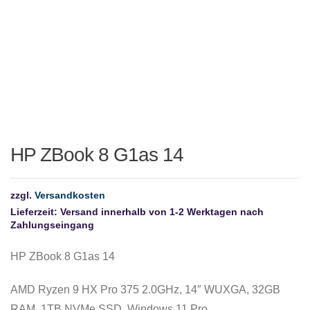
HP ZBook 8 G1as 14
zzgl.
Versandkosten
Lieferzeit:
Versand innerhalb von 1-2 Werktagen nach
Zahlungseingang
HP ZBook 8 G1as 14
AMD Ryzen 9 HX Pro 375 2.0GHz, 14″ WUXGA, 32GB
RAM, 1TB NVMe SSD, Windows 11 Pro