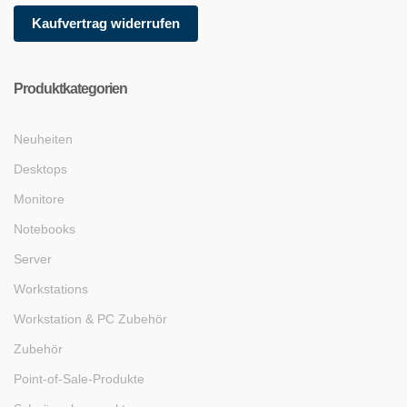
Kaufvertrag widerrufen
Produktkategorien
Neuheiten
Desktops
Monitore
Notebooks
Server
Workstations
Workstation & PC Zubehör
Zubehör
Point-of-Sale-Produkte