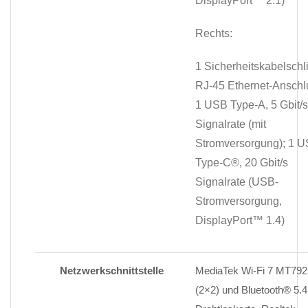
DisplayPort™
2.1)
Rechts:
1 Sicherheitskabelschli
RJ-45 Ethernet-Anschl
1 USB Type-A, 5 Gbit/s
Signalrate (mit
Stromversorgung); 1 
Type-C®, 20 Gbit/s
Signalrate (USB-
Stromversorgung,
DisplayPort™ 1.4)
Netzwerkschnittstelle
MediaTek Wi-Fi 7 MT792
(2×2) und Bluetooth® 5.4