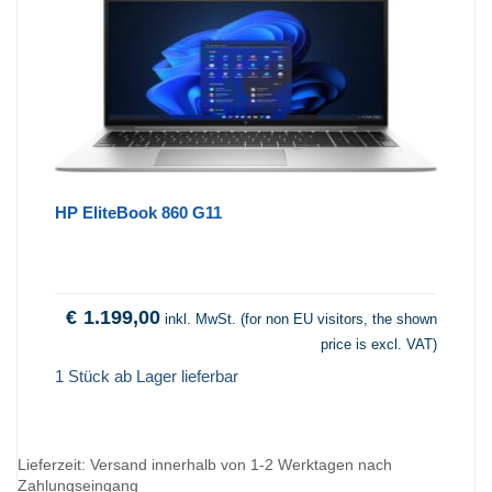
HP EliteBook 860 G11
€
1.199,00
inkl. MwSt. (for non EU visitors, the shown
price is excl. VAT)
1 Stück ab Lager lieferbar
Lieferzeit:
Versand innerhalb von 1-2 Werktagen nach
Zahlungseingang