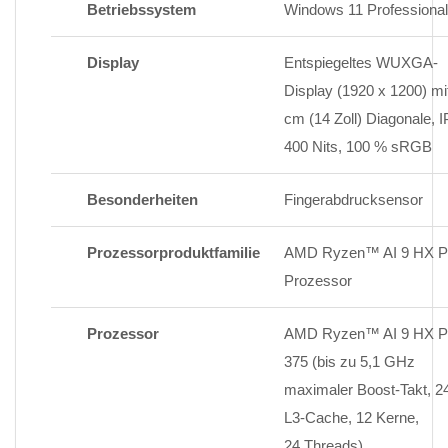
Betriebssystem
Windows 11 Professional
Display
Entspiegeltes WUXGA-
Display (1920 x 1200) mi
cm (14 Zoll) Diagonale, I
400 Nits, 100 %
sRGB
Besonderheiten
Fingerabdrucksensor
Prozessorproduktfamilie
AMD Ryzen™ AI 9 HX 
Prozessor
Prozessor
AMD Ryzen™ AI 9 HX 
375 (bis zu 5,1 GHz
maximaler Boost-Takt, 
L3-Cache, 12 Kerne,
24
Threads)