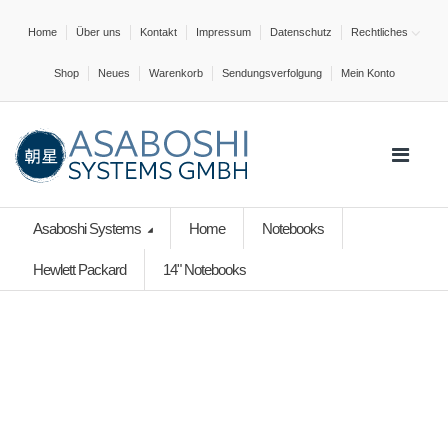
Home
Über uns
Kontakt
Impressum
Datenschutz
Rechtliches
Shop
Neues
Warenkorb
Sendungsverfolgung
Mein Konto
Asaboshi Systems
Home
Notebooks
Hewlett Packard
14" Notebooks