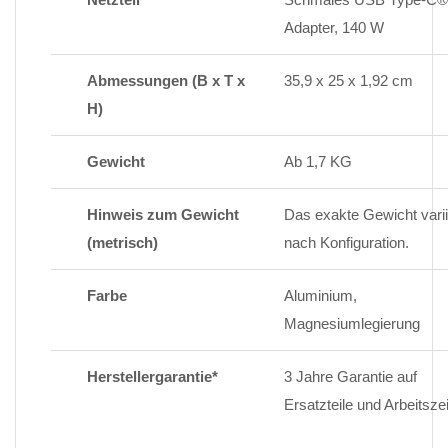
Adapter, 140 W
Abmessungen (B x T x
35,9 x 25 x 1,92 cm
H)
Gewicht
Ab 1,7 KG
Hinweis zum Gewicht
Das exakte Gewicht variie
(metrisch)
nach Konfiguration.
Farbe
Aluminium,
Magnesiumlegierung
Herstellergarantie*
3 Jahre Garantie auf
Ersatzteile und Arbeitszei