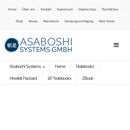
Home
Über uns
Kontakt
Impressum
Datenschutz
Rechtliches
Shop
Neues
Warenkorb
Sendungsverfolgung
Mein Konto
Asaboshi Systems
Home
Notebooks
Hewlett Packard
16" Notebooks
ZBook