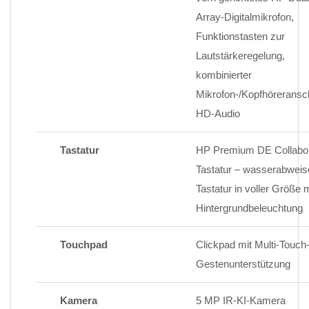
Array-Digitalmikrofon,
Funktionstasten zur
Lautstärkeregelung,
kombinierter
Mikrofon-/Kopfhöreransc
HD-Audio
Tastatur
HP Premium DE Collabor
Tastatur – wasserabwei
Tastatur in voller Größe m
Hintergrundbeleuchtung
Touchpad
Clickpad mit Multi-Touch
Gestenunterstützung
Kamera
5 MP IR-KI-Kamera