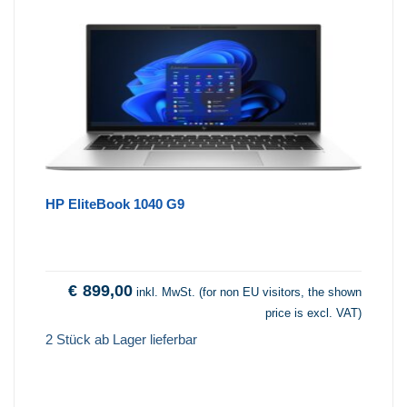
HP EliteBook 1040 G9
€
899,00
inkl. MwSt. (for non EU visitors, the shown
price is excl. VAT)
2 Stück ab Lager lieferbar