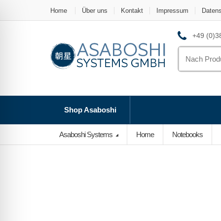
Home
Über uns
Kontakt
Impressum
Daten
+49 (0)38
Search
for:
Shop Asaboshi
Asaboshi Systems
Home
Notebooks