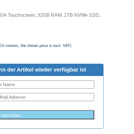
WUXGA Touchscreen, 32GB RAM, 1TB NVMe SSD,
EU visitors, the shown price is excl. VAT)
n der Artikel wieder verfügbar ist
t anmelden