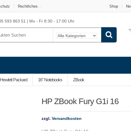
schutz
Rechtliches
Shop
Ne
5 593 863 51 | Mo - Fr 8:30 - 17:00 Uhr
Hewlett Packard
16" Notebooks
ZBook
HP ZBook Fury G1i 16
zzgl.
Versandkosten