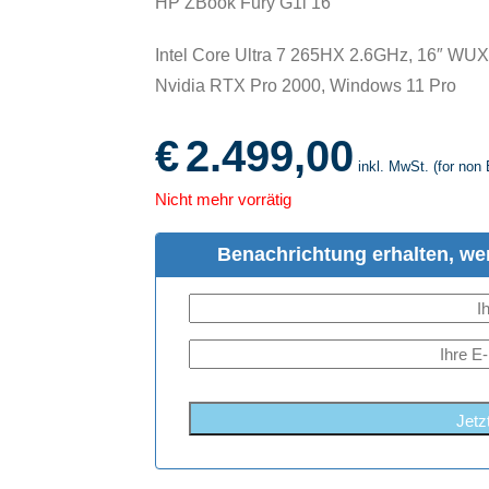
HP ZBook Fury G1i 16
Intel Core Ultra 7 265HX 2.6GHz, 16″ 
Nvidia RTX Pro 2000, Windows 11 Pro
€
2.499,00
inkl. MwSt. (for non 
Nicht mehr vorrätig
Benachrichtung erhalten, wen
Jetz