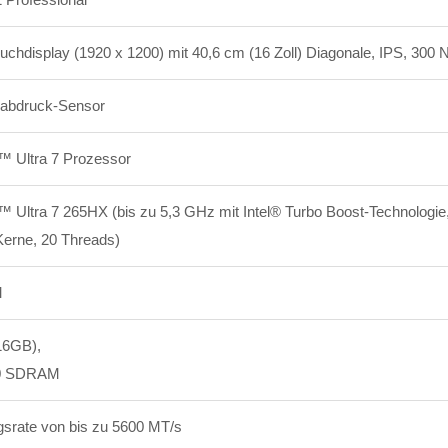
display (1920 x 1200) mit 40,6 cm (16 Zoll) Diagonale, IPS, 300 Ni
rabdruck-Sensor
™ Ultra 7 Prozessor
™ Ultra 7 265HX (bis zu 5,3 GHz mit Intel® Turbo Boost-Technologie
Kerne, 20
Threads)
M
16GB),
0 SDRAM
srate von bis zu 5600 MT/s