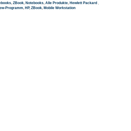
ebooks
,
ZBook
,
Notebooks
,
Alle Produkte
,
Hewlett Packard
ew-Programm
,
HP
,
ZBook
,
Mobile Workstation