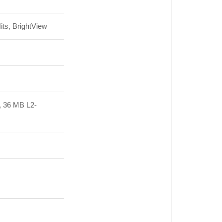
ts, BrightView
, 36 MB L2-