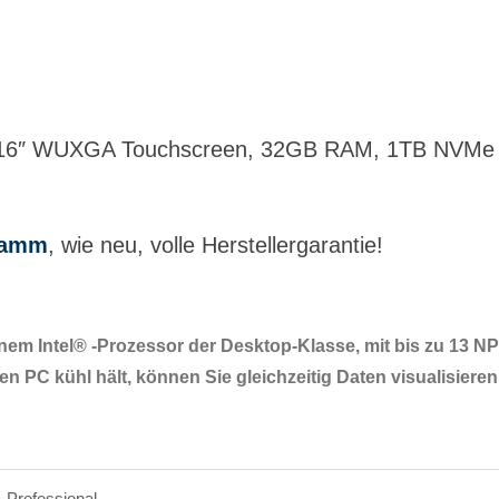
z, 16″ WUXGA Touchscreen, 32GB RAM, 1TB NVMe 
ramm
, wie neu, volle Herstellergarantie!
nem Intel® -Prozessor der Desktop-Klasse, mit bis zu 13 NP
den PC kühl hält, können Sie gleichzeitig Daten visualisier
 Professional