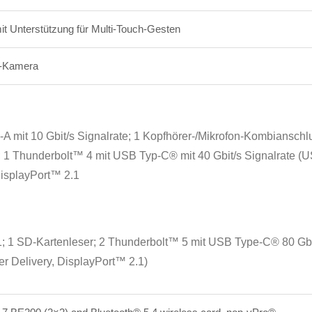
t Unterstützung für Multi-Touch-Gesten
I-Kamera
A mit 10 Gbit/s Signalrate; 1 Kopfhörer-/Mikrofon-Kombianschl
 1 Thunderbolt™ 4 mit USB Typ-C® mit 40 Gbit/s Signalrate 
DisplayPort™
2.1
; 1 SD-Kartenleser; 2 Thunderbolt™ 5 mit USB Type-C® 80 Gbit
r Delivery, DisplayPort™
2.1)