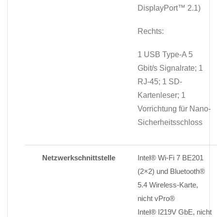
DisplayPort™ 2.1)
Rechts:
1 USB Type-A 5
Gbit/s Signalrate; 1
RJ-45; 1 SD-
Kartenleser; 1
Vorrichtung für Nano-
Sicherheitsschloss
Netzwerkschnittstelle
Intel® Wi-Fi 7 BE201
(2×2) und Bluetooth®
5.4 Wireless-Karte,
nicht vPro®
Intel® I219V GbE, nicht