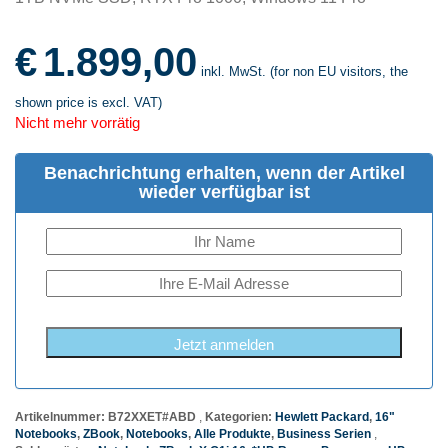
€
1.899,00
inkl. MwSt. (for non EU visitors, the
shown price is excl. VAT)
Nicht mehr vorrätig
Benachrichtung erhalten, wenn der Artikel
wieder verfügbar ist
Jetzt anmelden
Artikelnummer:
B72XXET#ABD
Kategorien:
Hewlett Packard
,
16"
Notebooks
,
ZBook
,
Notebooks
,
Alle Produkte
,
Business Serien