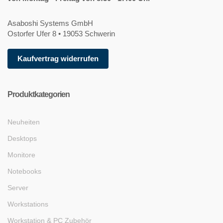
Asaboshi Systems GmbH
Ostorfer Ufer 8 • 19053 Schwerin
Kaufvertrag widerrufen
Produktkategorien
Neuheiten
Desktops
Monitore
Notebooks
Server
Workstations
Workstation & PC Zubehör