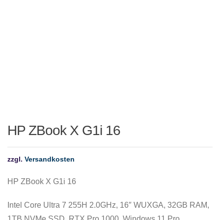
HP ZBook X G1i 16
zzgl.
Versandkosten
HP ZBook X G1i 16
Intel Core Ultra 7 255H 2.0GHz, 16″ WUXGA, 32GB RAM,
1TB NVMe SSD, RTX Pro 1000, Windows 11 Pro