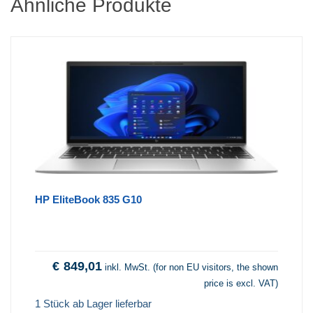
Ähnliche Produkte
HP EliteBook 835 G10
€
849,01
inkl. MwSt. (for non EU visitors, the shown
price is excl. VAT)
1 Stück ab Lager lieferbar