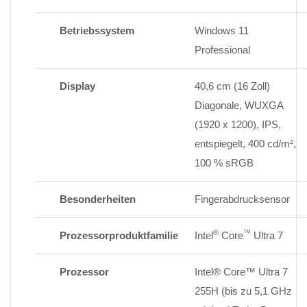
Betriebssystem
Windows 11
Professional
Display
40,6 cm (16 Zoll)
Diagonale, WUXGA
(1920 x 1200), IPS,
entspiegelt, 400 cd/m²,
100 %
sRGB
Besonderheiten
Fingerabdrucksensor
®
™
Prozessorproduktfamilie
Intel
Core
Ultra 7
Prozessor
Intel® Core™ Ultra 7
255H (bis zu 5,1 GHz