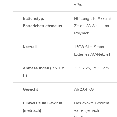
vPro
Batterietyp,
HP Long-Life-Akku, 6
Batteriebetriebsdauer
Zellen, 83 Wh, Li-Ion-
Polymer
Netzteil
150W Slim Smart
Externes AC-Netzteil
Abmessungen (B x T x
35,9 x 25,1 x 2,3 cm
H)
Gewicht
Ab 2,04 KG
Hinweis zum Gewicht
Das exakte Gewicht
(metrisch)
variiert je nach