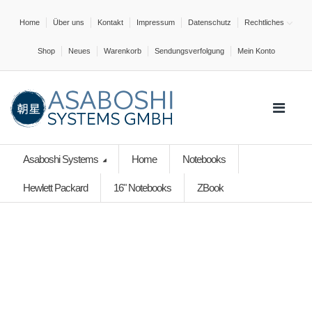
Home
Über uns
Kontakt
Impressum
Datenschutz
Rechtliches
Shop
Neues
Warenkorb
Sendungsverfolgung
Mein Konto
Asaboshi Systems
Home
Notebooks
Hewlett Packard
16" Notebooks
ZBook