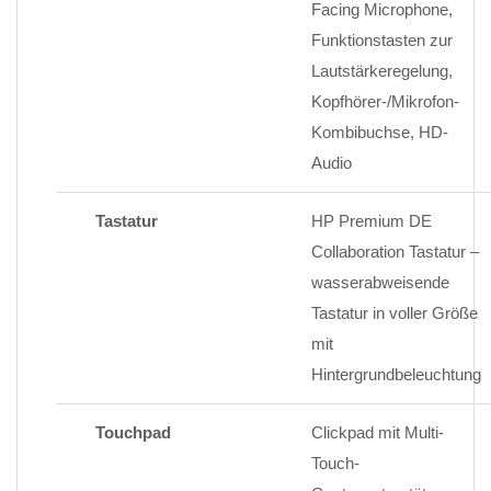
Facing Microphone,
Funktionstasten zur
Lautstärkeregelung,
Kopfhörer-/Mikrofon-
Kombibuchse, HD-
Audio
Tastatur
HP Premium DE
Collaboration Tastatur –
wasserabweisende
Tastatur in voller Größe
mit
Hintergrundbeleuchtung
Touchpad
Clickpad mit Multi-
Touch-