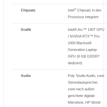
®
Chipsatz
Intel
Chipsatz in den
Prozessor integriert
Grafik
Intel® Arc™ 140T GPU
/
NVIDIA RTX™ Pro
1000 Blackwell
Generation Laptop-
GPU (8 GB GDDR7
dediziert)
Audio
Poly Studio Audio, zwei
Stereolautsprecher,
zwei nach außen
gerichtete digitale
Mikrofone, HP World