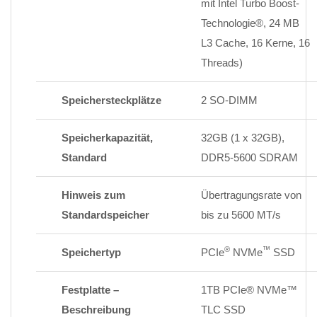
mit Intel Turbo Boost-
Technologie®, 24 MB
L3 Cache, 16 Kerne, 16
Threads)
Speichersteckplätze
2 SO-DIMM
Speicherkapazität,
32GB (1 x 32GB),
Standard
DDR5-5600 SDRAM
Hinweis zum
Übertragungsrate von
Standardspeicher
bis zu 5600 MT/s
®
™
Speichertyp
PCIe
NVMe
SSD
Festplatte –
1TB PCIe® NVMe™
Beschreibung
TLC SSD