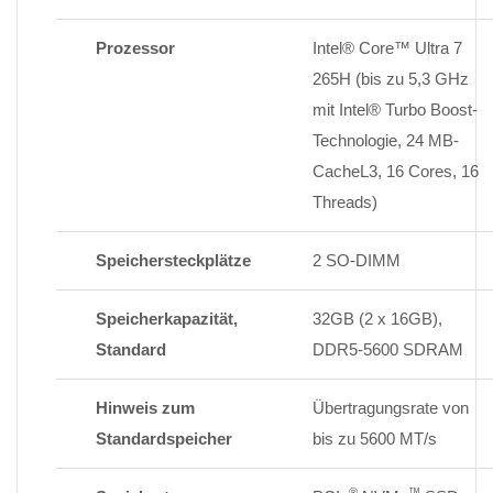
Prozessor
Intel® Core™ Ultra 7
265H (bis zu 5,3 GHz
mit Intel® Turbo Boost-
Technologie, 24 MB-
CacheL3, 16 Cores, 16
Threads)
Speichersteckplätze
2 SO-DIMM
Speicherkapazität,
32GB (2 x 16GB),
Standard
DDR5-5600 SDRAM
Hinweis zum
Übertragungsrate von
Standardspeicher
bis zu 5600 MT/s
®
™