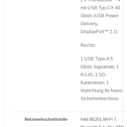
mit USB Typ-C® 40
Gbit/s (USB Power
Delivery,
DisplayPort™ 2.1)
Rechts:
1 USB Type-A 5
Gbit/s Signalrate; 1
RJ-45; 1 SD-
Kartenleser; 1
Vorrichtung für Nano-
Sicherheitsschloss
Netzwerkschnittstelle
Intel BE201 Wi-Fi 7,