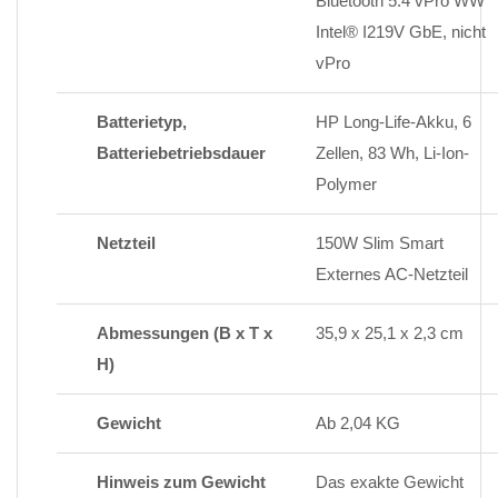
Bluetooth 5.4 vPro WW
Intel® I219V GbE, nicht
vPro
Batterietyp,
HP Long-Life-Akku, 6
Batteriebetriebsdauer
Zellen, 83 Wh, Li-Ion-
Polymer
Netzteil
150W Slim Smart
Externes AC-Netzteil
Abmessungen (B x T x
35,9 x 25,1 x 2,3 cm
H)
Gewicht
Ab 2,04 KG
Hinweis zum Gewicht
Das exakte Gewicht