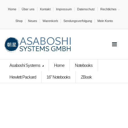
Home
Über uns
Kontakt
Impressum
Datenschutz
Rechtliches
Shop
Neues
Warenkorb
Sendungsverfolgung
Mein Konto
Asaboshi Systems
Home
Notebooks
Hewlett Packard
16" Notebooks
ZBook