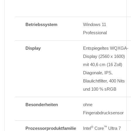
Betriebssystem
Windows 11
Professional
Display
Entspiegeltes WQXGA-
Display (2560 x 1600)
mit 40,6 cm (16 Zoll)
Diagonale, IPS,
Blaulichtfilter, 400 Nits
und 100 % sRGB
Besonderheiten
ohne
Fingerabdrucksensor
®
™
Prozessorproduktfamilie
Intel
Core
Ultra 7