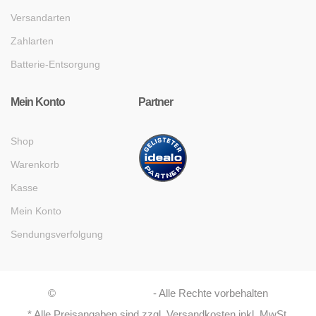
Versandarten
Zahlarten
Batterie-Entsorgung
Mein Konto
Partner
Shop
Warenkorb
Kasse
Mein Konto
Sendungsverfolgung
©
Asaboshi Systems
- Alle Rechte vorbehalten
* Alle Preisangaben sind zzgl. Versandkosten inkl. MwSt.