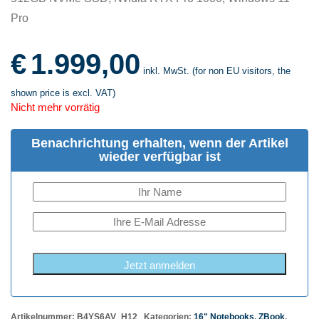
Pro
€
1.999,00
inkl. MwSt. (for non EU visitors, the
shown price is excl. VAT)
Nicht mehr vorrätig
Benachrichtung erhalten, wenn der Artikel
wieder verfügbar ist
Jetzt anmelden
Artikelnummer:
B4YS6AV_H12
Kategorien:
16" Notebooks
,
ZBook
,