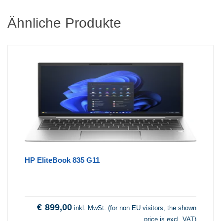
Ähnliche Produkte
HP EliteBook 835 G11
€
899,00
inkl. MwSt. (for non EU visitors, the shown
price is excl. VAT)