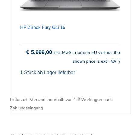
HP ZBook Fury G1i 16
€
5.999,00
inkl. MwSt. (for non EU visitors, the
shown price is excl. VAT)
1 Stück ab Lager lieferbar
Lieferzeit:
Versand innerhalb von 1-2 Werktagen nach
Zahlungseingang