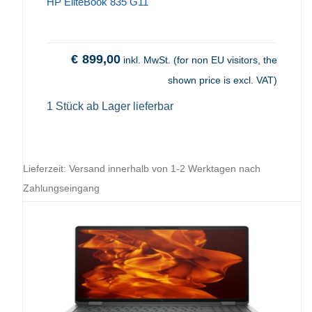
HP EliteBook 835 G11
€
899,00
inkl. MwSt. (for non EU visitors, the
shown price is excl. VAT)
1 Stück ab Lager lieferbar
Lieferzeit:
Versand innerhalb von 1-2 Werktagen nach
Zahlungseingang