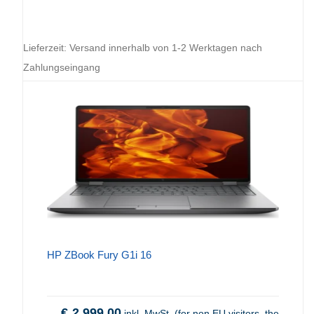
Lieferzeit:
Versand innerhalb von 1-2 Werktagen nach
Zahlungseingang
HP ZBook Fury G1i 16
€
2.999,00
inkl. MwSt. (for non EU visitors, the