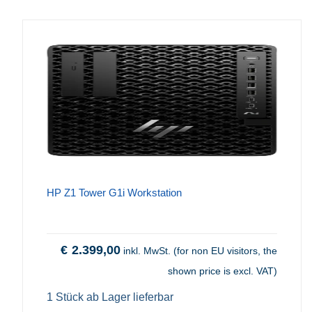
HP Z1 Tower G1i Workstation
€
2.399,00
inkl. MwSt. (for non EU visitors, the
shown price is excl. VAT)
1 Stück ab Lager lieferbar