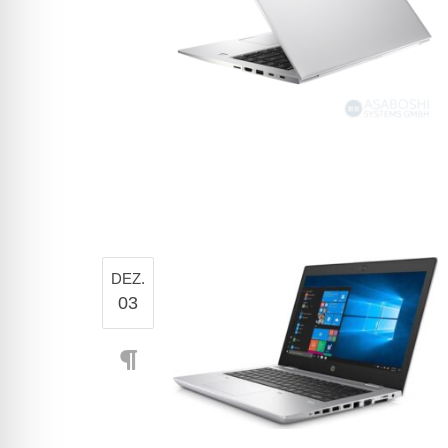
DEZ.
03