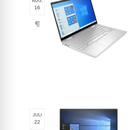
AUG.
16
JULI
22