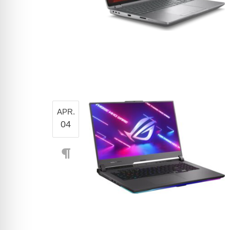
APR.
04