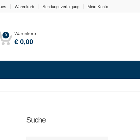
ues
Warenkorb
Sendungsverfolgung
Mein Konto
Warenkorb:
0
€
0,00
Suche
Type