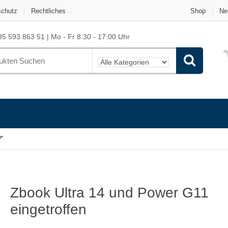
schutz
Rechtliches
Shop
Ne
5 593 863 51 | Mo - Fr 8:30 - 17:00 Uhr
”
Zbook Ultra 14 und Power G11
eingetroffen