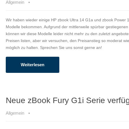
Allgemein
Wir haben wieder einige HP zbook Ultra 14 G1a und zbook Power 
Modelle bekommen. Aufgrund der mittlerweile spürbar gestiegenen 
können wir diese Modelle leider nicht mehr zu den zuletzt angebot
Preisen listen, aber wir versuchen, den Preisanstieg so moderat wi
möglich zu halten. Sprechen Sie uns sonst gerne an!
Weiterlesen
Neue zBook Fury G1i Serie verfü
Allgemein