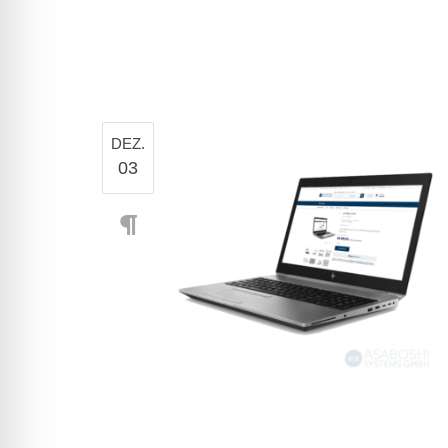
DEZ.
03