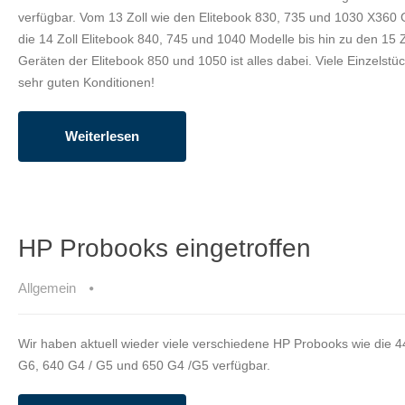
verfügbar. Vom 13 Zoll wie den Elitebook 830, 735 und 1030 X360 
die 14 Zoll Elitebook 840, 745 und 1040 Modelle bis hin zu den 15 Z
Geräten der Elitebook 850 und 1050 ist alles dabei. Viele Einzelstü
sehr guten Konditionen!
Weiterlesen
HP Probooks eingetroffen
Allgemein
Wir haben aktuell wieder viele verschiedene HP Probooks wie die 4
G6, 640 G4 / G5 und 650 G4 /G5 verfügbar.