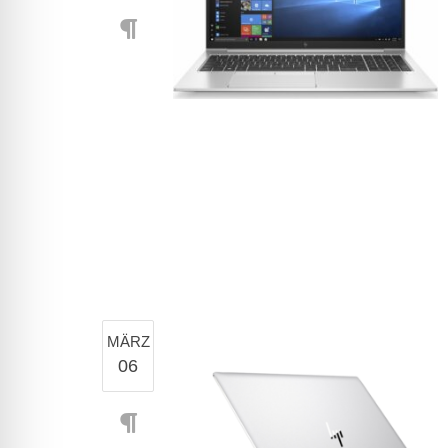
MÄRZ
06