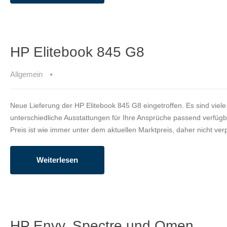
HP Elitebook 845 G8
Allgemein
Neue Lieferung der HP Elitebook 845 G8 eingetroffen. Es sind viele
unterschiedliche Ausstattungen für Ihre Ansprüche passend verfügb
Preis ist wie immer unter dem aktuellen Marktpreis, daher nicht ver
Weiterlesen
HP Envy, Spectre und Omen