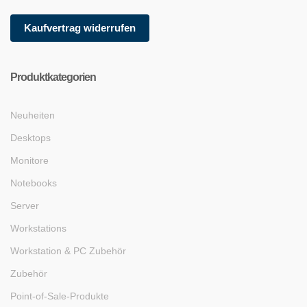
Kaufvertrag widerrufen
Produktkategorien
Neuheiten
Desktops
Monitore
Notebooks
Server
Workstations
Workstation & PC Zubehör
Zubehör
Point-of-Sale-Produkte