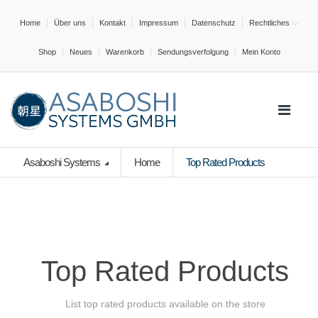
Home
Über uns
Kontakt
Impressum
Datenschutz
Rechtliches
Shop
Neues
Warenkorb
Sendungsverfolgung
Mein Konto
Asaboshi Systems
Home
Top Rated Products
Top Rated Products
List top rated products available on the store