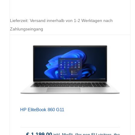
Lieferzeit:
Versand innerhalb von 1-2 Werktagen nach
Zahlungseingang
HP EliteBook 860 G11
€
1.199,00
inkl. MwSt. (for non EU visitors, the