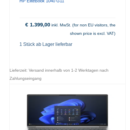
HP EliteBook 1040 G11
€
1.399,00
inkl. MwSt. (for non EU visitors, the
shown price is excl. VAT)
1 Stück ab Lager lieferbar
Lieferzeit:
Versand innerhalb von 1-2 Werktagen nach
Zahlungseingang